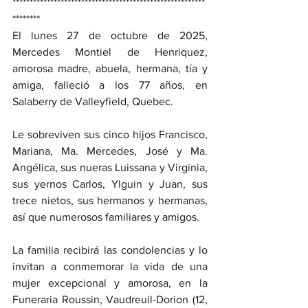
********************************************************
********
El lunes 27 de octubre de 2025, 
Mercedes Montiel de Henriquez, 
amorosa madre, abuela, hermana, tía y 
amiga, falleció a los 77 años, en 
Salaberry de Valleyfield, Quebec.
Le sobreviven sus cinco hijos Francisco, 
Mariana, Ma. Mercedes, José y Ma. 
Angélica, sus nueras Luissana y Virginia, 
sus yernos Carlos, Ylguin y Juan, sus 
trece nietos, sus hermanos y hermanas, 
así que numerosos familiares y amigos.
La familia recibirá las condolencias y lo 
invitan a conmemorar la vida de una 
mujer excepcional y amorosa, en la 
Funeraria Roussin, Vaudreuil-Dorion (12, 