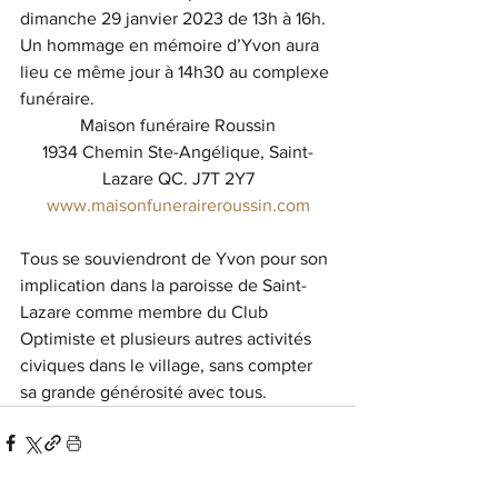
dimanche 29 janvier 2023 de 13h à 16h.
Un hommage en mémoire d’Yvon aura 
lieu ce même jour à 14h30 au complexe 
funéraire. 
Maison funéraire Roussin
1934 Chemin Ste-Angélique, Saint-
Lazare QC. J7T 2Y7
www.maisonfuneraireroussin.com
Tous se souviendront de Yvon pour son 
implication dans la paroisse de Saint-
Lazare comme membre du Club 
Optimiste et plusieurs autres activités 
civiques dans le village, sans compter 
sa grande générosité avec tous. 