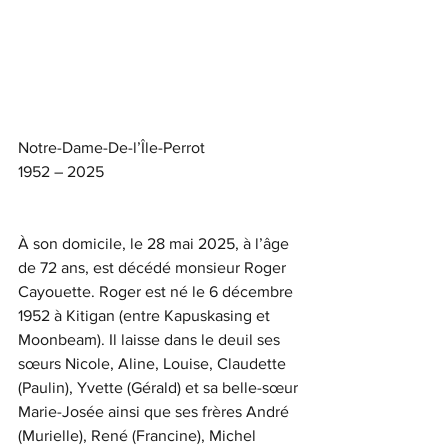
Notre-Dame-De-l’Île-Perrot
1952 – 2025
À son domicile, le 28 mai 2025, à l’âge 
de 72 ans, est décédé monsieur Roger 
Cayouette. Roger est né le 6 décembre 
1952 à Kitigan (entre Kapuskasing et 
Moonbeam). Il laisse dans le deuil ses 
sœurs Nicole, Aline, Louise, Claudette 
(Paulin), Yvette (Gérald) et sa belle-sœur 
Marie-Josée ainsi que ses frères André 
(Murielle), René (Francine), Michel 