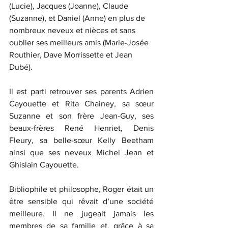
(Lucie), Jacques (Joanne), Claude 
(Suzanne), et Daniel (Anne) en plus de 
nombreux neveux et nièces et sans 
oublier ses meilleurs amis (Marie-Josée 
Routhier, Dave Morrissette et Jean 
Dubé).
Il est parti retrouver ses parents Adrien 
Cayouette et Rita Chainey, sa sœur 
Suzanne et son frère Jean-Guy, ses 
beaux-frères René Henriet, Denis 
Fleury, sa belle-sœur Kelly Beetham 
ainsi que ses neveux Michel Jean et 
Ghislain Cayouette.
Bibliophile et philosophe, Roger était un 
être sensible qui rêvait d’une société 
meilleure. Il ne jugeait jamais les 
membres de sa famille et, grâce à sa 