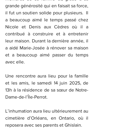
grande générosité qui en faisait sa force, 
il fut un soutien solide pour plusieurs.  Il 
a beaucoup aimé le temps passé chez 
Nicole et Denis aux Cèdres où il a 
contribué à construire et à entretenir 
leur maison. Durant la dernière année, il 
a aidé Marie-Josée à rénover sa maison 
et a beaucoup aimé passer du temps 
avec elle.
Une rencontre aura lieu pour la famille 
et les amis, le samedi 14 juin 2025, de 
13h à la résidence de sa sœur de Notre-
Dame-de-l’Île-Perrot.
L’inhumation aura lieu ultérieurement au 
cimetière d’Orléans, en Ontario, où il 
reposera avec ses parents et Ghislain.