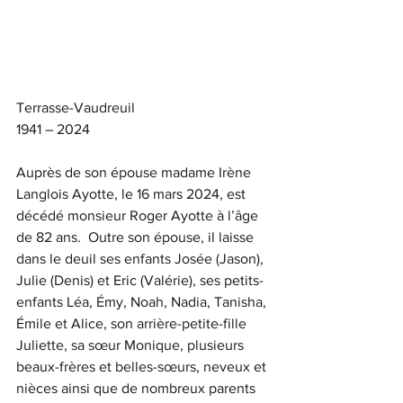
Terrasse-Vaudreuil
1941 – 2024
Auprès de son épouse madame Irène 
Langlois Ayotte, le 16 mars 2024, est 
décédé monsieur Roger Ayotte à l’âge 
de 82 ans.  Outre son épouse, il laisse 
dans le deuil ses enfants Josée (Jason), 
Julie (Denis) et Eric (Valérie), ses petits-
enfants Léa, Émy, Noah, Nadia, Tanisha, 
Émile et Alice, son arrière-petite-fille 
Juliette, sa sœur Monique, plusieurs 
beaux-frères et belles-sœurs, neveux et 
nièces ainsi que de nombreux parents 