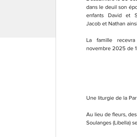
dans le deuil son é
enfants David et Sy
Jacob et Nathan ains
La famille recevr
novembre 2025 de 13h
Une liturgie de la Par
Au lieu de fleurs, de
Soulanges (Libella) s