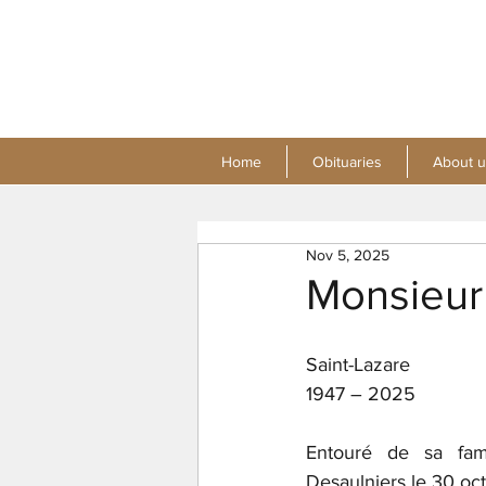
Home
Obituaries
About u
Nov 5, 2025
Monsieur
Saint-Lazare
1947 – 2025
Entouré de sa fam
Desaulniers le 30 octo