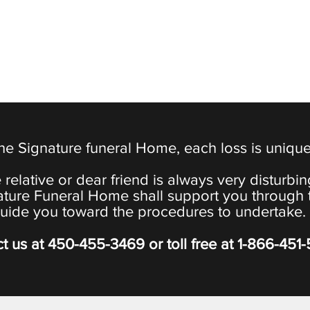
the Signature funeral Home, each loss is uniqu
 relative or dear friend is always very disturbi
ature Funeral Home shall support you through 
uide you toward the procedures to undertake.
t us at
450-455-3469
or toll free at
1-866-451