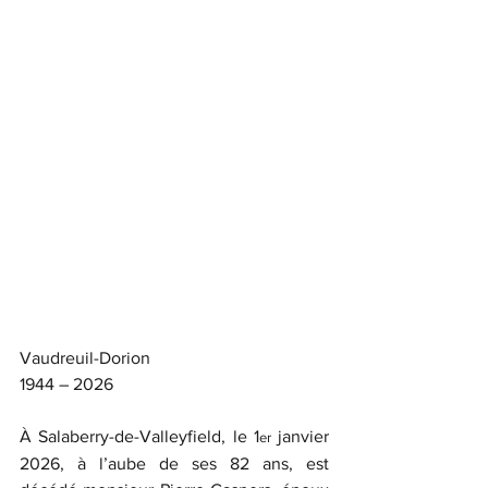
Vaudreuil-Dorion
1944 – 2026
À Salaberry-de-Valleyfield, le 1
 janvier 
er
2026, à l’aube de ses 82 ans, est 