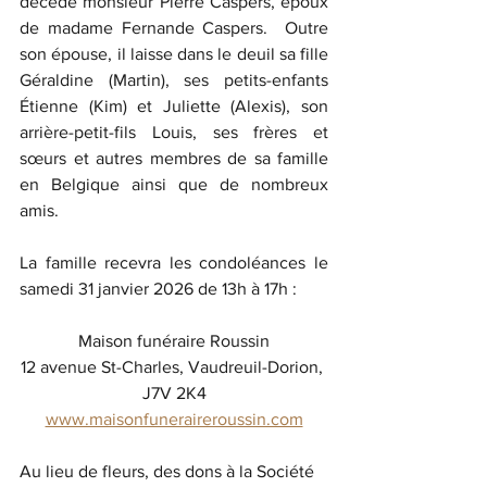
décédé monsieur Pierre Caspers, époux 
de madame Fernande Caspers.  Outre 
son épouse, il laisse dans le deuil sa fille 
Géraldine (Martin), ses petits-enfants 
Étienne (Kim) et Juliette (Alexis), son 
arrière-petit-fils Louis, ses frères et 
sœurs et autres membres de sa famille 
en Belgique ainsi que de nombreux 
amis.
La famille recevra les condoléances le 
samedi 31 janvier 2026 de 13h à 17h :
Maison funéraire Roussin
12 avenue St-Charles, Vaudreuil-Dorion, 
J7V 2K4
www.maisonfuneraireroussin.com
Au lieu de fleurs, des dons à la Société 