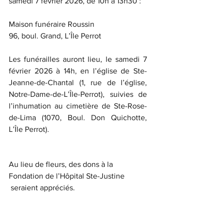
samedi 7 février 2026, de 10h à 13h30 :
Maison funéraire Roussin
96, boul. Grand, L’Île Perrot
Les funérailles auront lieu, le samedi 7 
février 2026 à 14h, en l’église de Ste-
Jeanne-de-Chantal (1, rue de l’église, 
Notre-Dame-de-L’Île-Perrot), suivies de 
l’inhumation au cimetière de Ste-Rose-
de-Lima (1070, Boul. Don Quichotte, 
L’Île Perrot).
Au lieu de fleurs, des dons à la 
Fondation de l’Hôpital Ste-Justine 
 seraient appréciés.