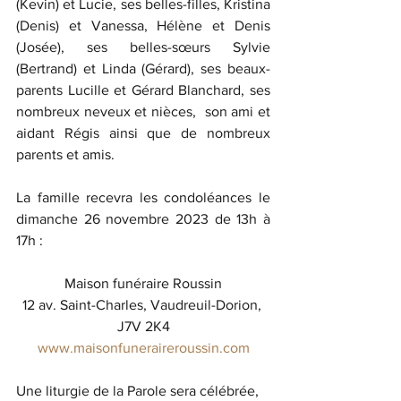
(Kevin) et Lucie, ses belles-filles, Kristina 
(Denis) et Vanessa, Hélène et Denis 
(Josée), ses belles-sœurs Sylvie 
(Bertrand) et Linda (Gérard), ses beaux-
parents Lucille et Gérard Blanchard, ses 
nombreux neveux et nièces,  son ami et 
aidant Régis ainsi que de nombreux 
parents et amis.
La famille recevra les condoléances le 
dimanche 26 novembre 2023 de 13h à 
17h :
Maison funéraire Roussin
12 av. Saint-Charles, Vaudreuil-Dorion, 
J7V 2K4
www.maisonfuneraireroussin.com
Une liturgie de la Parole sera célébrée, 