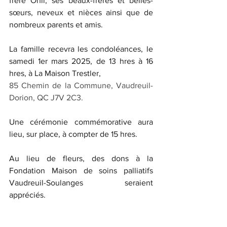
frère Onil, ses beaux-frères et belles-
sœurs, neveux et nièces ainsi que de 
nombreux parents et amis.
La famille recevra les condoléances, le 
samedi 1er mars 2025, de 13 hres à 16 
hres, à La Maison Trestler, 
85 Chemin de la Commune, Vaudreuil-
Dorion, QC J7V 2C3.
Une cérémonie commémorative aura 
lieu, sur place, à compter de 15 hres.
Au lieu de fleurs, des dons à la 
Fondation Maison de soins palliatifs 
Vaudreuil-Soulanges seraient 
appréciés.