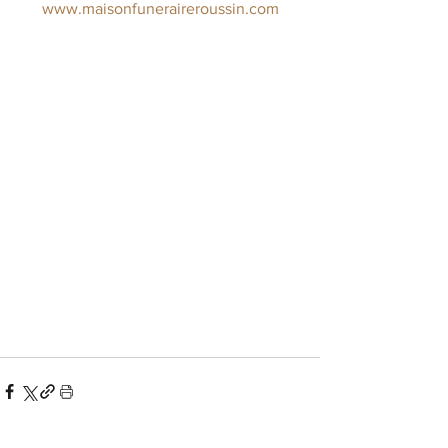
www.maisonfuneraireroussin.com