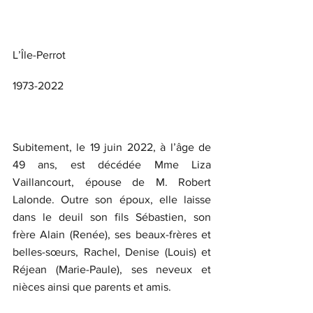
L’Île-Perrot
1973-2022
Subitement, le 19 juin 2022, à l’âge de 
49 ans, est décédée Mme Liza 
Vaillancourt, épouse de M. Robert 
Lalonde. Outre son époux, elle laisse 
dans le deuil son fils Sébastien, son 
frère Alain (Renée), ses beaux-frères et 
belles-sœurs, Rachel, Denise (Louis) et 
Réjean (Marie-Paule), ses neveux et 
nièces ainsi que parents et amis.