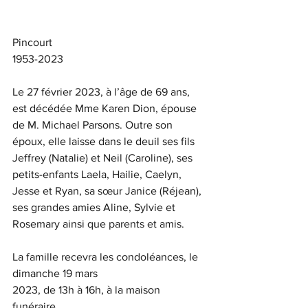
Pincourt
1953-2023
Le 27 février 2023, à l’âge de 69 ans, 
est décédée Mme Karen Dion, épouse 
de M. Michael Parsons. Outre son 
époux, elle laisse dans le deuil ses fils 
Jeffrey (Natalie) et Neil (Caroline), ses 
petits-enfants Laela, Hailie, Caelyn, 
Jesse et Ryan, sa sœur Janice (Réjean), 
ses grandes amies Aline, Sylvie et 
Rosemary ainsi que parents et amis.
La famille recevra les condoléances, le 
dimanche 19 mars 
2023, de 13h à 16h, à la maison 
funéraire.