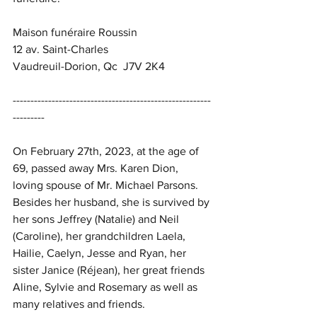
Maison funéraire Roussin
12 av. Saint-Charles
Vaudreuil-Dorion, Qc  J7V 2K4
--------------------------------------------------------
---------
On February 27th, 2023, at the age of 
69, passed away Mrs. Karen Dion, 
loving spouse of Mr. Michael Parsons. 
Besides her husband, she is survived by 
her sons Jeffrey (Natalie) and Neil 
(Caroline), her grandchildren Laela, 
Hailie, Caelyn, Jesse and Ryan, her 
sister Janice (Réjean), her great friends 
Aline, Sylvie and Rosemary as well as 
many relatives and friends.