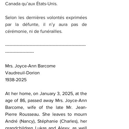
Canada qu’aux États-Unis.
Selon les dernières volontés exprimées 
par la défunte, il n’y aura pas de 
cérémonie, ni de funérailles.
--------------------------------------------------------
--------------------
Mrs. Joyce-Ann Barcome
Vaudreuil-Dorion
1938-2025
At her home, on January 3, 2025, at the 
age of 86, passed away Mrs. Joyce-Ann 
Barcome, wife of the late Mr. Jean-
Pierre Rousseau. She leaves to mourn 
André (Nancy), Stéphanie (Charles), her 
grandchildren Lukas and Alexy, as well 