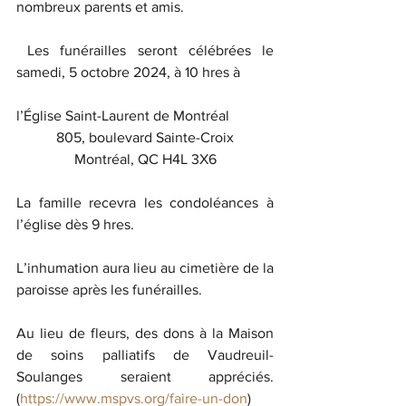
nombreux parents et amis.
 Les funérailles seront célébrées le 
samedi, 5 octobre 2024, à 10 hres à
l’Église Saint-Laurent de Montréal
805, boulevard Sainte-Croix
Montréal, QC H4L 3X6
La famille recevra les condoléances à 
l’église dès 9 hres.
L’inhumation aura lieu au cimetière de la 
paroisse après les funérailles.
Au lieu de fleurs, des dons à la Maison 
de soins palliatifs de Vaudreuil-
Soulanges seraient appréciés. 
(
https://www.mspvs.org/faire-un-don
)