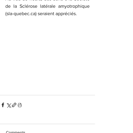
de la Sclérose latérale amyotrophique 
(sla-quebec.ca) seraient appréciés.
Comments