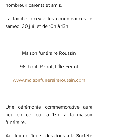
nombreux parents et amis.
La famille recevra les condoléances le 
samedi 30 juillet de 10h à 13h :
Maison funéraire Roussin
96, boul. Perrot, L`Île-Perrot
www.maisonfuneraireroussin.com
Une cérémonie commémorative aura 
lieu en ce jour à 13h, à la maison 
funéraire.
Au lieu de fleurs, des dons à la Société 