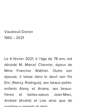
Vaudreuil-Dorion
1942 – 2021
Le 6 février 2021, à l’âge de 78 ans, est 
décédé M. Marcel Chevrier, époux de 
Mme Francine Wathier. Outre son 
épouse, il laisse dans le deuil son fils 
Eric (Nancy Rodrigue), ses beaux-petits-
enfants Alexy et Ariane, ses beaux-
frères et belles-sœurs Jean-Marc, 
Andrée (André) et Lise ainsi que de 
nombreux parents et amis.