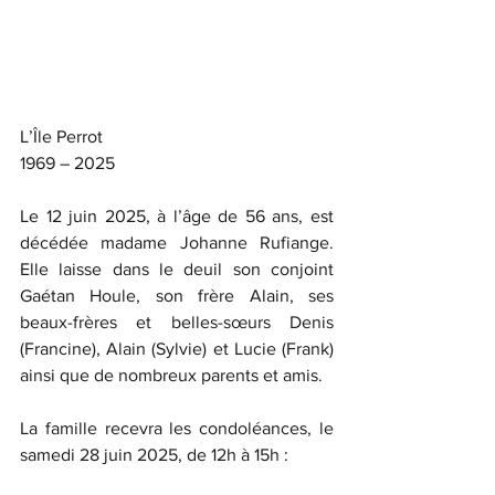
L’Île Perrot
1969 – 2025
Le 12 juin 2025, à l’âge de 56 ans, est 
décédée madame Johanne Rufiange. 
Elle laisse dans le deuil son conjoint 
Gaétan Houle, son frère Alain, ses 
beaux-frères et belles-sœurs Denis 
(Francine), Alain (Sylvie) et Lucie (Frank) 
ainsi que de nombreux parents et amis.
La famille recevra les condoléances, le 
samedi 28 juin 2025, de 12h à 15h : 