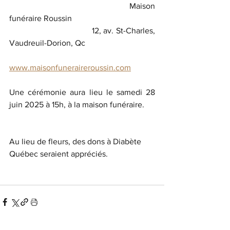
                                           Maison 
funéraire Roussin
                                   12, av. St-Charles, 
Vaudreuil-Dorion, Qc
www.maisonfuneraireroussin.com
Une cérémonie aura lieu le samedi 28 
juin 2025 à 15h, à la maison funéraire.
Au lieu de fleurs, des dons à Diabète 
Québec seraient appréciés.