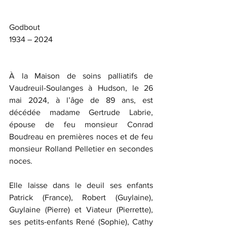
Godbout
1934 – 2024
À la Maison de soins palliatifs de 
Vaudreuil-Soulanges à Hudson, le 26 
mai 2024, à l’âge de 89 ans, est 
décédée madame Gertrude Labrie, 
épouse de feu monsieur Conrad 
Boudreau en premières noces et de feu 
monsieur Rolland Pelletier en secondes 
noces. 
Elle laisse dans le deuil ses enfants 
Patrick (France), Robert (Guylaine), 
Guylaine (Pierre) et Viateur (Pierrette), 
ses petits-enfants René (Sophie), Cathy 