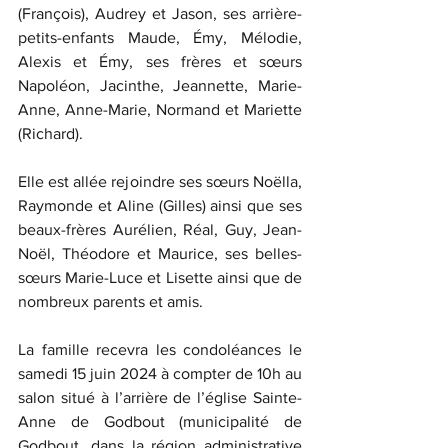
(François), Audrey et Jason, ses arrière-
petits-enfants Maude, Émy, Mélodie, 
Alexis et Émy, ses frères et sœurs 
Napoléon, Jacinthe, Jeannette, Marie-
Anne, Anne-Marie, Normand et Mariette 
(Richard).
Elle est allée rejoindre ses sœurs Noëlla, 
Raymonde et Aline (Gilles) ainsi que ses 
beaux-frères Aurélien, Réal, Guy, Jean-
Noël, Théodore et Maurice, ses belles-
sœurs Marie-Luce et Lisette ainsi que de 
nombreux parents et amis.   
La famille recevra les condoléances le 
samedi 15 juin 2024 à compter de 10h au 
salon situé à l’arrière de l’église Sainte-
Anne de Godbout (municipalité de 
Godbout, dans la région administrative 