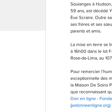
Soulanges à Hudson, 
59 ans, est décédé Y
Ève Scraire. Outre sa f
ses frères et ses sœu
parents et amis. 
La mise en terre se 
à 16h00 dans le lot F
Rose-de-Lima, au 107
Pour remercier l’human
exceptionnelle des m
la Maison De Soins Pa
que reconnaissant qu
Don en ligne - Fondat
(jedonneenligne.org)