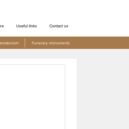
re
Useful links
Contact us
ematorium
Funerary monuments