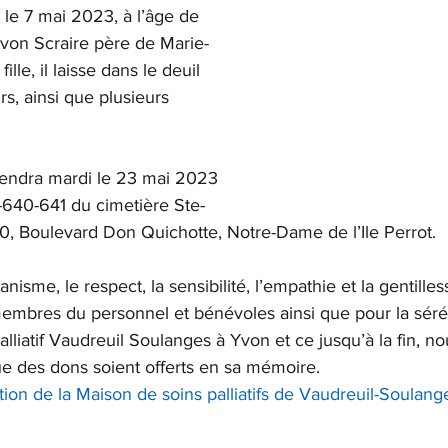
le 7 mai 2023, à l’âge de 
von Scraire père de Marie-
ille, il laisse dans le deuil 
rs, ainsi que plusieurs 
tiendra mardi le 23 mai 2023 
-640-641 du cimetière Ste-
0, Boulevard Don Quichotte, Notre-Dame de l’Ile Perrot.  
isme, le respect, la sensibilité, l’empathie et la gentilles
embres du personnel et bénévoles ainsi que pour la séréni
lliatif Vaudreuil Soulanges à Yvon et ce jusqu’à la fin, no
e des dons soient offerts en sa mémoire.
ion de la Maison de soins palliatifs de Vaudreuil-Soulang