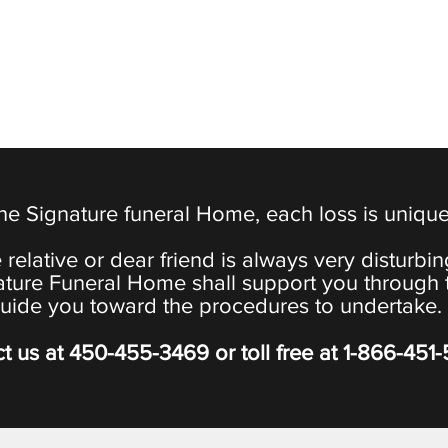
the Signature funeral Home, each loss is uniqu
 relative or dear friend is always very disturbi
ature Funeral Home shall support you through 
uide you toward the procedures to undertake.
t us at
450-455-3469
or toll free at
1-866-451