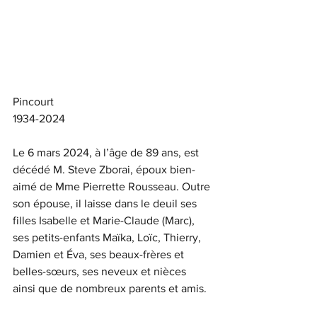
Pincourt
1934-2024
Le 6 mars 2024, à l’âge de 89 ans, est 
décédé M. Steve Zborai, époux bien-
aimé de Mme Pierrette Rousseau. Outre 
son épouse, il laisse dans le deuil ses 
filles Isabelle et Marie-Claude (Marc), 
ses petits-enfants Maïka, Loïc, Thierry, 
Damien et Éva, ses beaux-frères et 
belles-sœurs, ses neveux et nièces 
ainsi que de nombreux parents et amis.