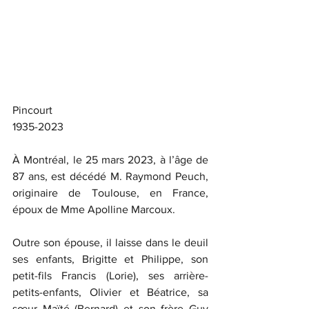
Pincourt
1935-2023
À Montréal, le 25 mars 2023, à l’âge de 
87 ans, est décédé M. Raymond Peuch, 
originaire de Toulouse, en France, 
époux de Mme Apolline Marcoux.
Outre son épouse, il laisse dans le deuil 
ses enfants, Brigitte et Philippe, son 
petit-fils Francis (Lorie), ses arrière-
petits-enfants, Olivier et Béatrice, sa 
sœur Maïté (Bernard) et son frère Guy 