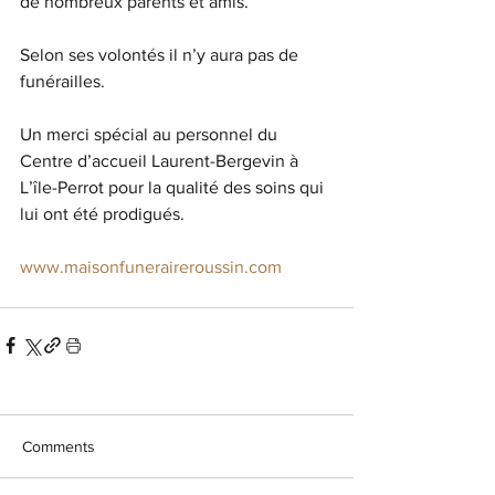
de nombreux parents et amis.
Selon ses volontés il n’y aura pas de 
funérailles.
Un merci spécial au personnel du 
Centre d’accueil Laurent-Bergevin à 
L’île-Perrot pour la qualité des soins qui 
lui ont été prodigués.
www.maisonfuneraireroussin.com
Comments