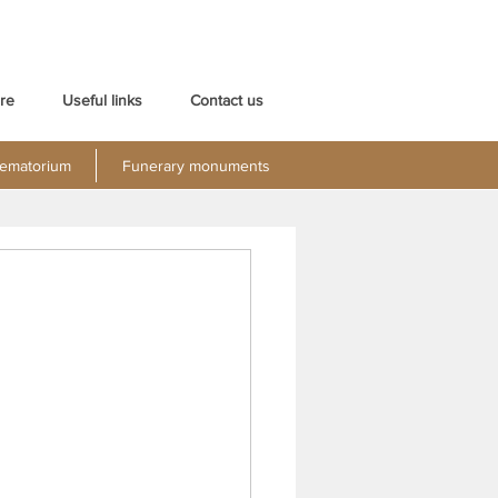
re
Useful links
Contact us
ematorium
Funerary monuments