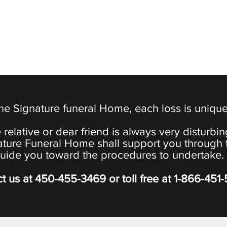
the Signature funeral Home, each loss is uniqu
 relative or dear friend is always very disturbi
ature Funeral Home shall support you through 
uide you toward the procedures to undertake.
t us at
450-455-3469
or toll free at
1-866-451