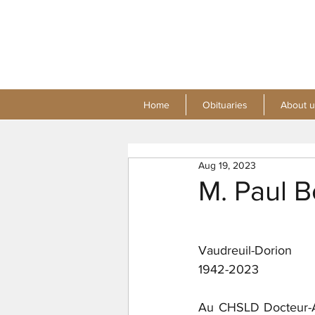
Home
Obituaries
About u
Aug 19, 2023
M. Paul 
Vaudreuil-Dorion
1942-2023
Au CHSLD Docteur-Ai