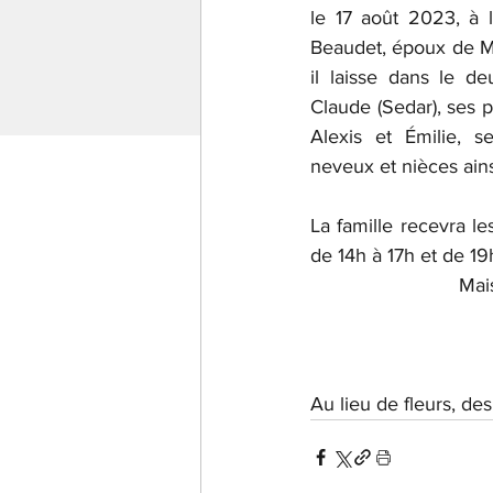
le 17 août 2023, à 
Beaudet, époux de Mm
il laisse dans le de
Claude (Sedar), ses p
Alexis et Émilie, s
neveux et nièces ain
La famille recevra l
de 14h à 17h et de 19
Mai
Au lieu de fleurs, d