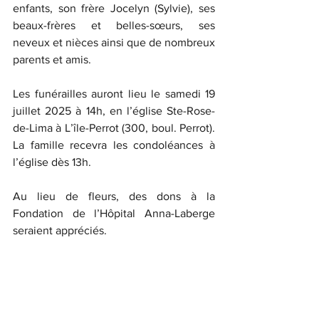
enfants, son frère Jocelyn (Sylvie), ses 
beaux-frères et belles-sœurs, ses 
neveux et nièces ainsi que de nombreux 
parents et amis.
Les funérailles auront lieu le samedi 19 
juillet 2025 à 14h, en l’église Ste-Rose-
de-Lima à L’île-Perrot (300, boul. Perrot). 
La famille recevra les condoléances à 
l’église dès 13h.
Au lieu de fleurs, des dons à la 
Fondation de l’Hôpital Anna-Laberge 
seraient appréciés.