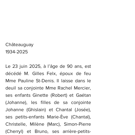
Châteauguay
1934-2025
Le 23 juin 2025, à l’âge de 90 ans, est 
décédé M. Gilles Felx, époux de feu 
Mme Pauline St-Denis. Il laisse dans le 
deuil sa conjointe Mme Rachel Mercier, 
ses enfants Ginette (Robert) et Gaétan 
(Johanne), les filles de sa conjointe 
Johanne (Ghislain) et Chantal (Josée), 
ses petits-enfants Marie-Ève (Chantal), 
Christelle, Milène (Marc), Simon-Pierre 
(Cherryl) et Bruno, ses arrière-petits-