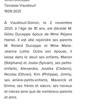
Terrasse-Vaudreuil
1939-2021
À Vaudreuil-Dorion, le 2 novembre 
2021, à l’âge de 81 ans, est décédé M. 
Gilles Duceppe époux de Mme Réjane 
Hamel. Il est allé rejoindre ses parents 
M. Roland Duceppe et Mme Marie-
Jeanne Lortie. Outre son épouse, il 
laisse dans le deuil ses enfants, Manon 
(Stéphane) et Josée (Sylvain), ses petits-
enfants, Alexandra, Jessika (Céderic), 
Nicolas (Olivier), Kim (Philippe), Jimmy, 
ses arrière-petits-enfants, Maverick et 
Emma, ses frères et sœurs, ses neveux 
et nièces ainsi que de nombreux parents 
et amis.