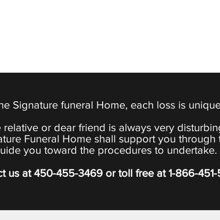
the Signature funeral Home, each loss is uniqu
 relative or dear friend is always very disturbi
ature Funeral Home shall support you through 
uide you toward the procedures to undertake.
t us at
450-455-3469
or toll free at
1-866-451