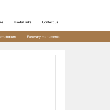
re
Useful links
Contact us
ematorium
Funerary monuments