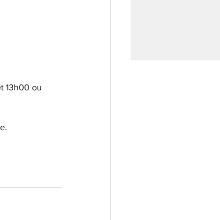
et 13h00 ou 
e.