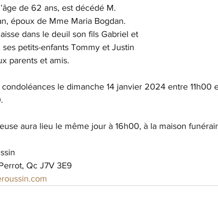
l’âge de 62 ans, est décédé M. 
an, époux de Mme Maria Bogdan. 
aisse dans le deuil son fils Gabriel et 
ses petits-enfants Tommy et Justin 
x parents et amis.
es condoléances le dimanche 14 janvier 2024 entre 11h00 
.
euse aura lieu le même jour à 16h00, à la maison funérair
ssin
e Perrot, Qc J7V 3E9
eroussin.com