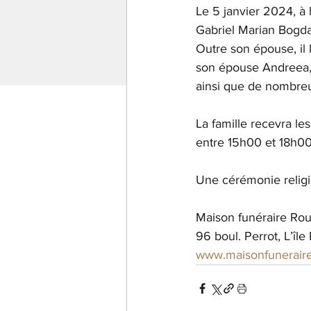
Le 5 janvier 2024, à 
Gabriel Marian Bogd
Outre son épouse, il l
son épouse Andreea, 
ainsi que de nombreu
La famille recevra l
entre 15h00 et 18h00
Une cérémonie religi
Maison funéraire Rou
96 boul. Perrot, L’îl
www.maisonfunerair