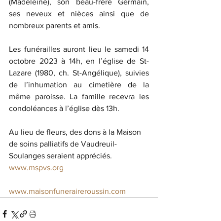
(Madeleine), son beau-frère Germain, 
ses neveux et nièces ainsi que de 
nombreux parents et amis.
Les funérailles auront lieu le samedi 14 
octobre 2023 à 14h, en l’église de St-
Lazare (1980, ch. St-Angélique), suivies 
de l’inhumation au cimetière de la 
même paroisse. La famille recevra les 
condoléances à l’église dès 13h.
Au lieu de fleurs, des dons à la Maison 
de soins palliatifs de Vaudreuil-
Soulanges seraient appréciés.  
www.mspvs.org
www.maisonfuneraireroussin.com