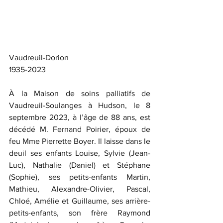
Vaudreuil-Dorion
1935-2023
À la Maison de soins palliatifs de 
Vaudreuil-Soulanges à Hudson, le 8 
septembre 2023, à l’âge de 88 ans, est 
décédé M. Fernand Poirier, époux de 
feu Mme Pierrette Boyer. Il laisse dans le 
deuil ses enfants Louise, Sylvie (Jean-
Luc), Nathalie (Daniel) et Stéphane 
(Sophie), ses petits-enfants Martin, 
Mathieu, Alexandre-Olivier, Pascal, 
Chloé, Amélie et Guillaume, ses arrière-
petits-enfants, son frère Raymond 