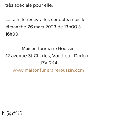
très spéciale pour elle. 
La famille recevra les condoléances le 
dimanche 26 mars 2023 de 13h00 à 
16h00. 
Maison funéraire Roussin
12 avenue St-Charles, Vaudreuil-Dorion, 
J7V 2K4
www.maisonfuneraireroussin.com