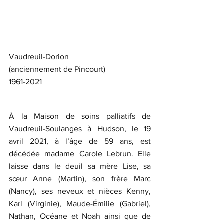
Vaudreuil-Dorion 
(anciennement de Pincourt)
1961-2021
À la Maison de soins palliatifs de 
Vaudreuil-Soulanges à Hudson, le 19 
avril 2021, à l’âge de 59 ans, est 
décédée madame Carole Lebrun. Elle 
laisse dans le deuil sa mère Lise, sa 
sœur Anne (Martin), son frère Marc 
(Nancy), ses neveux et nièces Kenny, 
Karl (Virginie), Maude-Émilie (Gabriel), 
Nathan, Océane et Noah ainsi que de 