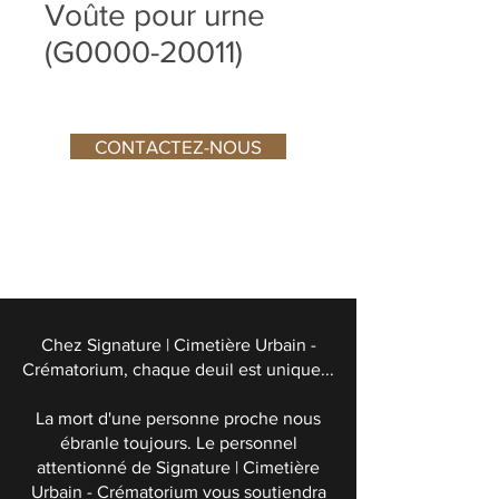
Voûte pour urne
(G0000-20011)
CONTACTEZ-NOUS
Chez Signature | Cimetière Urbain -
Crématorium, chaque deuil est unique...
La mort d'une personne proche nous
ébranle toujours. Le personnel
attentionné de Signature | Cimetière
Urbain - Crématorium vous soutiendra