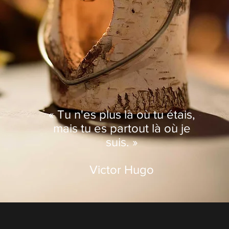
« Tu n'es plus là où tu étais,
mais tu es partout là où je
suis. »
Victor Hugo