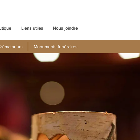
utique
Liens utiles
Nous joindre
rématorium
Monuments funéraires