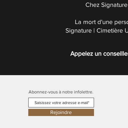
Chez Signature 
La mort d'une pers
Signature | Cimetière 
Appelez un conseille
Abonnez-vous à notre infolettre.
Rejoindre