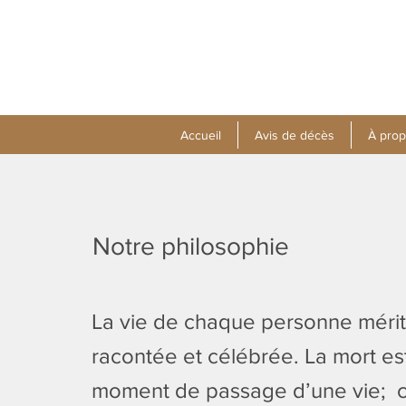
Accueil
Avis de décès
À pro
Notre philosophie
La vie de chaque personne mérit
racontée et célébrée. La mort est
moment de passage d’une vie; 