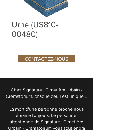
Urne (US810-
00480)
CONTACTEZ-NOUS
Chez Signature | Cimetière Urbain -
Crématorium, chaque deuil est unique...
La mort d'une personne proche nous
ébranle toujours. Le personnel
attentionné de Signature | Cimetière
Urbain - Crématorium vous soutiendra