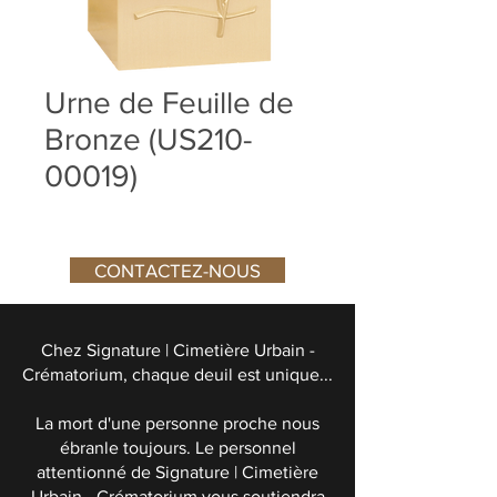
Urne de Feuille de
Bronze (US210-
00019)
CONTACTEZ-NOUS
Chez Signature | Cimetière Urbain -
Crématorium, chaque deuil est unique...
La mort d'une personne proche nous
ébranle toujours. Le personnel
attentionné de Signature | Cimetière
Urbain - Crématorium vous soutiendra