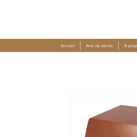
Accueil
Avis de décès
À pro