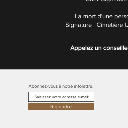
La mort d'une pers
Signature | Cimetière 
Appelez un conseille
Abonnez-vous à notre infolettre.
Rejoindre