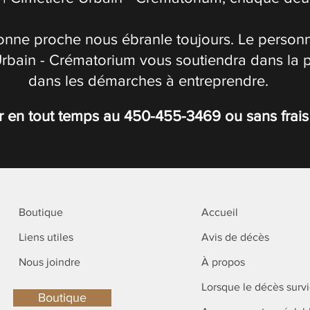
onne proche nous ébranle toujours. Le personn
Urbain - Crématorium vous soutiendra dans la 
dans les démarches à entreprendre.
r en tout temps au
450-455-3469
ou sans frai
Boutique
Accueil
Liens utiles
Avis de décès
Nous joindre
À propos
Lorsque le décès surv
Boutique