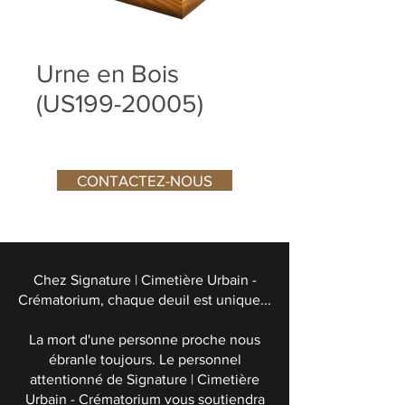
Urne en Bois
(US199-20005)
CONTACTEZ-NOUS
Chez Signature | Cimetière Urbain -
Crématorium, chaque deuil est unique...
La mort d'une personne proche nous
ébranle toujours. Le personnel
attentionné de Signature | Cimetière
Urbain - Crématorium vous soutiendra