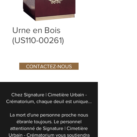
Urne en Bois
(US110-00261)
CONTACTEZ-NOUS
Chez Signature | Cimetière Urbain -
Crématorium, chaque deuil est unique...
La mort d'une personne proche nous
ébranle toujours. Le personnel
attentionné de Signature | Cimetière
Urbain - Crématorium vous soutiendra