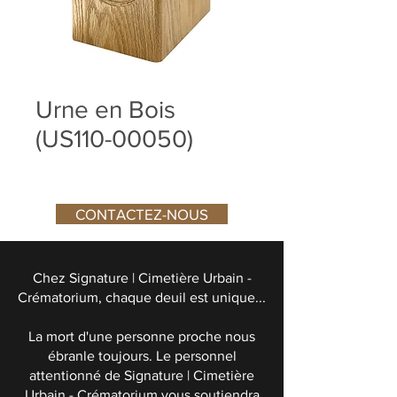
Urne en Bois
(US110-00050)
CONTACTEZ-NOUS
Chez Signature | Cimetière Urbain -
Crématorium, chaque deuil est unique...
La mort d'une personne proche nous
ébranle toujours. Le personnel
attentionné de Signature | Cimetière
Urbain - Crématorium vous soutiendra