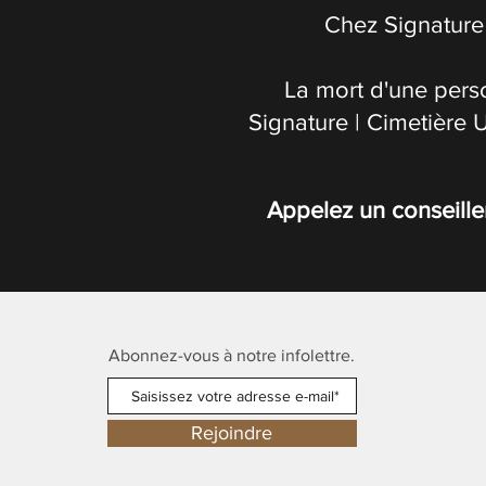
Chez Signature 
La mort d'une pers
Signature | Cimetière 
Appelez un conseille
Abonnez-vous à notre infolettre.
Rejoindre