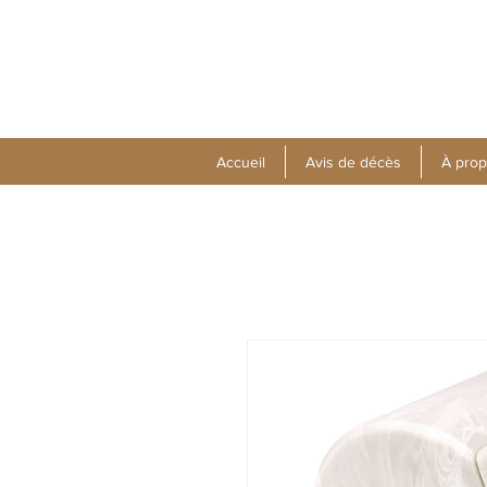
Accueil
Avis de décès
À pro