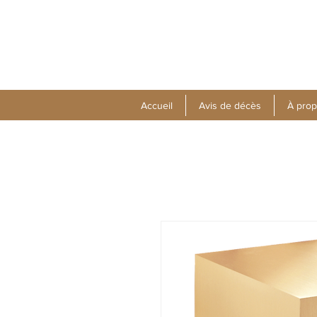
Accueil
Avis de décès
À pro