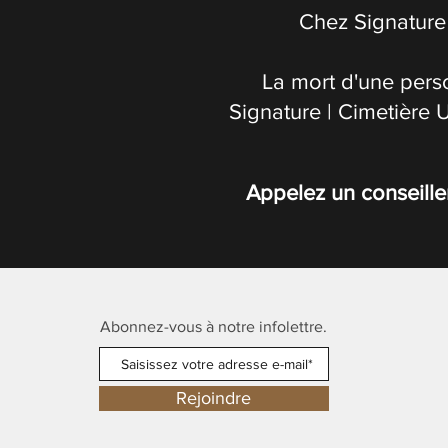
Chez Signature 
La mort d'une pers
Signature | Cimetière 
Appelez un conseille
Abonnez-vous à notre infolettre.
Rejoindre