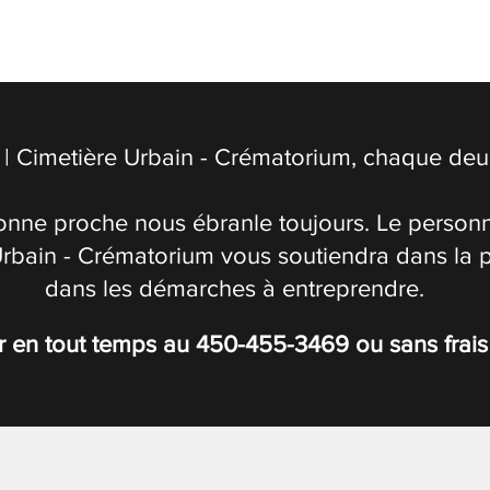
| Cimetière Urbain - Crématorium, chaque deuil
onne proche nous ébranle toujours. Le personn
Urbain - Crématorium vous soutiendra dans la 
dans les démarches à entreprendre.
r en tout temps au
450-455-3469
ou sans frai