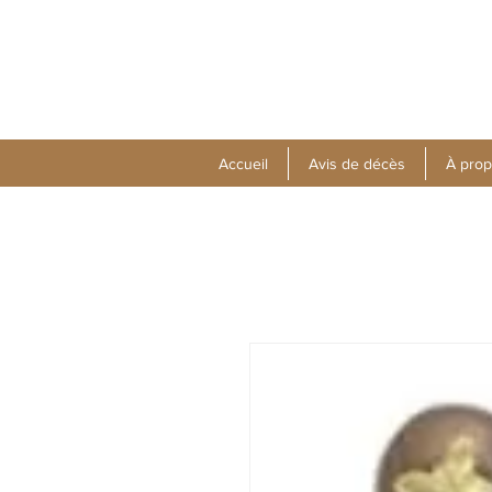
Accueil
Avis de décès
À pro