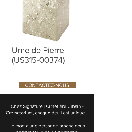
Urne de Pierre
(US315-00374)
CONTACTEZ-NOUS
Chez Signature | Cimetière Urbain -
Crématorium, chaque deuil est unique...
La mort d'une personne proche nous