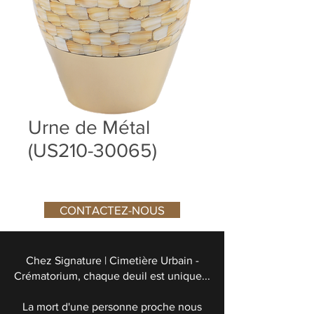
Urne de Métal
(US210-30065)
CONTACTEZ-NOUS
Chez Signature | Cimetière Urbain -
Crématorium, chaque deuil est unique...
La mort d'une personne proche nous