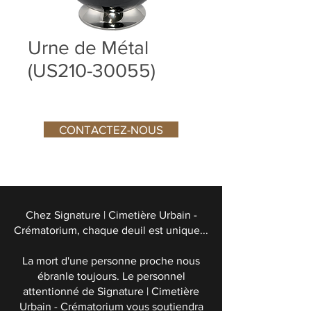
Urne de Métal
(US210-30055)
CONTACTEZ-NOUS
Chez Signature | Cimetière Urbain -
Crématorium, chaque deuil est unique...
La mort d'une personne proche nous
ébranle toujours. Le personnel
attentionné de Signature | Cimetière
Urbain - Crématorium vous soutiendra