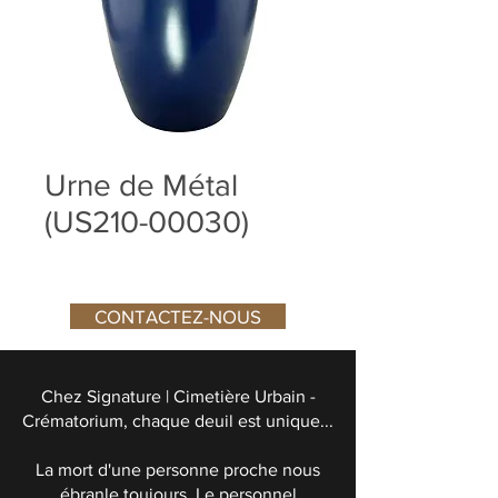
Urne de Métal
(US210-00030)
CONTACTEZ-NOUS
Chez Signature | Cimetière Urbain -
Crématorium, chaque deuil est unique...
La mort d'une personne proche nous
ébranle toujours. Le personnel