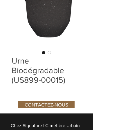
Urne
Biodégradable
(US899-00015)
CONTACTEZ-NOUS
Chez Signature | Cimetière Urbain -