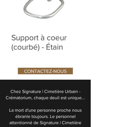
Support à coeur
(courbé) - Étain
CONTACTEZ-NOUS
Chez Signature | Cimetière Urbain -
Crématorium, chaque deuil est unique...
La mort d'une personne proche nous
ébranle toujours. Le personnel
attentionné de Signature | Cimetière