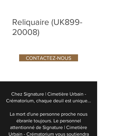
Reliquaire (UK899-
20008)
CONTACTEZ-NOUS
Chez Signature | Cimetière Urbain -
Crématorium, chaque deuil est unique...
La mort d'une personne proche nous
ébranle toujours. Le personnel
attentionné de Signature | Cimetière
Urbain - Crématorium vous soutiendra