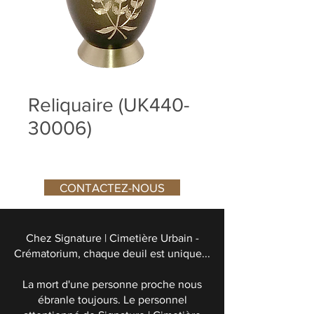
Reliquaire (UK440-
30006)
CONTACTEZ-NOUS
Chez Signature | Cimetière Urbain -
Crématorium, chaque deuil est unique...
La mort d'une personne proche nous
ébranle toujours. Le personnel