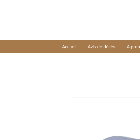
Accueil
Avis de décès
À pro