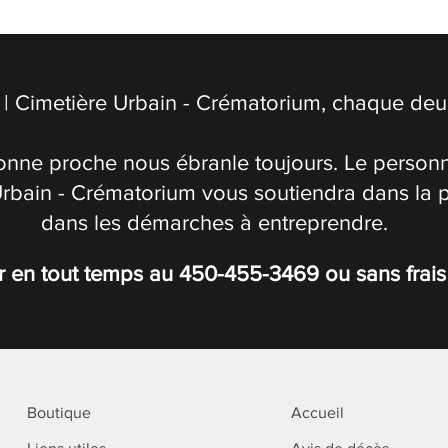
| Cimetière Urbain - Crématorium, chaque deuil
onne proche nous ébranle toujours. Le personn
Urbain - Crématorium vous soutiendra dans la 
dans les démarches à entreprendre.
r en tout temps au
450-455-3469
ou sans frai
Boutique
Accueil