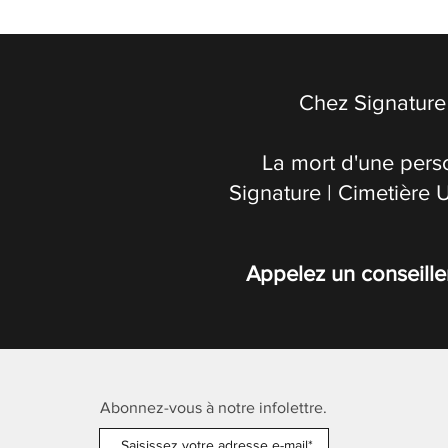
Chez Signature 
La mort d'une pers
Signature | Cimetière 
Appelez un conseille
Abonnez-vous à notre infolettre.