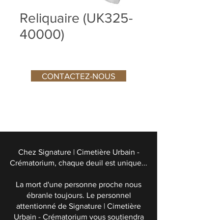
Reliquaire (UK325-
40000)
CONTACTEZ-NOUS
Chez Signature | Cimetière Urbain -
Crématorium, chaque deuil est unique...
La mort d'une personne proche nous
ébranle toujours. Le personnel
attentionné de Signature | Cimetière
Urbain - Crématorium vous soutiendra