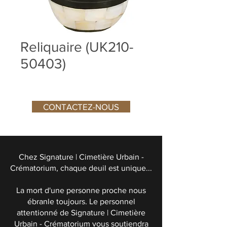
Reliquaire (UK210-
50403)
CONTACTEZ-NOUS
Chez Signature | Cimetière Urbain -
Crématorium, chaque deuil est unique...
La mort d'une personne proche nous
ébranle toujours. Le personnel
attentionné de Signature | Cimetière
Urbain - Crématorium vous soutiendra